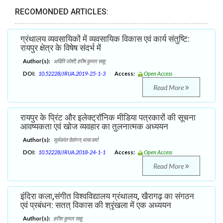
RECOMONDED ARTICLES:
ग्रंथालय व्यवसायिकों में व्यवसायिक विकास एवं कार्य संतुष्टि:
रायपुर क्षेत्र के विषेष संदर्भ में
Author(s):
अदिति जोशी; हरीष कुमार साहू
DOI:
10.52228/JRUA.2019-25-1-3
Access:
Open Access
Read More
रायपुर के प्रिंट और इलेक्ट्राॅनिक मीडिया पत्रकारों की सूचना
आवष्यकता एवं खोज व्यवहार का तुलनात्मक अध्ययन
Author(s):
सूर्यकांत देवांगन; माया वर्मा
DOI:
10.52228/JRUA.2018-24-1-1
Access:
Open Access
Read More
इंदिरा कला,संगीत विश्वविद्यालय ग्रंथालय, खैरागढ़ का संगठन
एवं प्रबंधन: सतत् विकास की श्रृंखला में एक अध्ययन
Author(s):
हरीश कुमार साहू