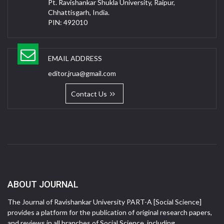
Pt. Ravishankar Shukla University, Raipur,
Chhattisgarh, India.
PIN: 492010
EMAIL ADDRESS
editor.jrua@gmail.com
Contact Us
ABOUT JOURNAL
The Journal of Ravishankar University PART-A [Social Science]
provides a platform for the publication of original research papers,
and reviews in all branches of Social Science, including