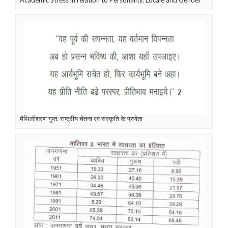
Academic Stress in relation to Personality, Locale and Gender
मैथिलीशरण गुप्त: राष्ट्रीय चेतना एवं संस्कृति के प्रणेता