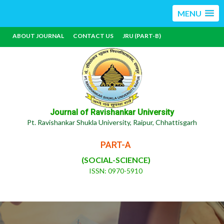
MENU
ABOUT JOURNAL
CONTACT US
JRU (PART-B)
Journal of Ravishankar University
Pt. Ravishankar Shukla University, Raipur, Chhattisgarh
PART-A
(SOCIAL-SCIENCE)
ISSN: 0970-5910