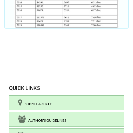
QUICK LINKS
SUBMIT ARTICLE
AUTHOR'S GUIDELINES