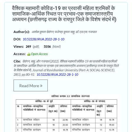
वैश्विक महामारी कोविड-19 का प्रवासी महिला श्रमिकों के
सामाजिक-आर्थिक स्थित पर प्रभाव-एक समाजशास्त्रीय
अध्ययन (छत्तीसगढ़ राज्य के रायपुर जिले के विशेष संदर्भ में)
Author(s):
अशोक कुमार देवांगन, फलेन्द्र कुमार साहु, डॉ. एल.एस. गजपाल
DOI:
10.52228/JRUA.2022-28-1-10
Views:
249
(pdf),
5106
(html)
Access:
Open Access
Cite:
देवांगन, साहु, और गजपाल (2022). वैश्विक महामारी कोविड-19 का प्रवासी महिला श्रमिकों
के सामाजिक-आर्थिक स्थित पर प्रभाव-एक समाजशास्त्रीय अध्ययन (छत्तीसगढ़ राज्य के रायपुर जिले
के विशेष संदर्भ में). Journal of Ravishankar University (Part-A: SOCIAL-SCIENCE),
28(1), pp.80-92.
10.52228/JRUA.2022-28-1-10
Read More