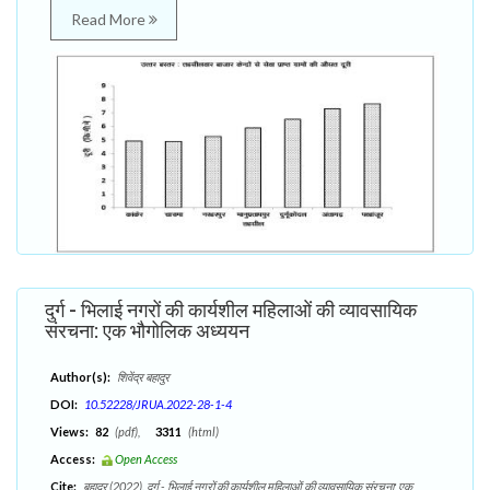
Read More
दुर्ग - भिलाई नगरों की कार्यशील महिलाओं की व्यावसायिक
संरचना: एक भौगोलिक अध्ययन
Author(s):
शिवेंद्र बहादुर
DOI:
10.52228/JRUA.2022-28-1-4
Views:
82
(pdf),
3311
(html)
Access:
Open Access
Cite:
बहादुर (2022). दुर्ग - भिलाई नगरों की कार्यशील महिलाओं की व्यावसायिक संरचना: एक