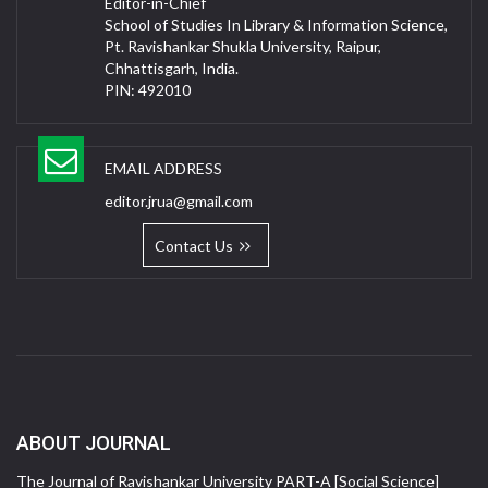
Editor-in-Chief
School of Studies In Library & Information Science,
Pt. Ravishankar Shukla University, Raipur,
Chhattisgarh, India.
PIN: 492010
EMAIL ADDRESS
editor.jrua@gmail.com
Contact Us
ABOUT JOURNAL
The Journal of Ravishankar University PART-A [Social Science]