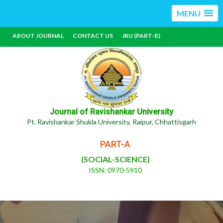
MENU
ABOUT JOURNAL
CONTACT US
JRU (PART-B)
Journal of Ravishankar University
Pt. Ravishankar Shukla University, Raipur, Chhattisgarh
PART-A
(SOCIAL-SCIENCE)
ISSN: 0970-5910