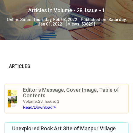
Articles In Volume -
28
, Issue -
1
Online Since:
Thursday, Feb 03, 2022
Published on:
Saturday,
Jan 01, 2022
[
Views:
53829
]
ARTICLES
Editor's Message, Cover Image, Table of
Contents
Volume:28, Issue: 1
Read/Download
Unexplored Rock Art Site of Manpur Village