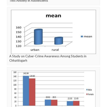
Test Anxiety in Adolescents
A Study on Cyber-Crime Awareness Among Students in
Chhattisgarh