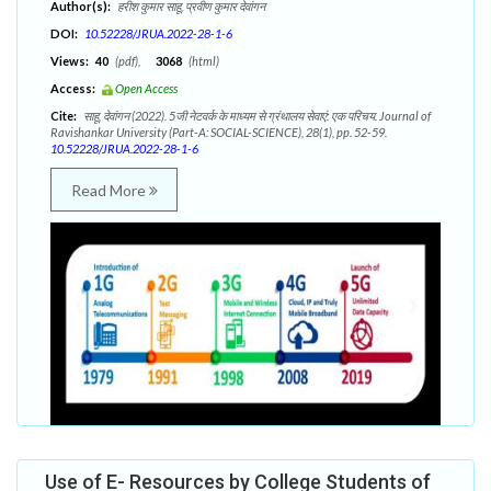
Author(s):
हरीश कुमार साहू, प्रवीण कुमार देवांगन
DOI:
10.52228/JRUA.2022-28-1-6
Views:
40
(pdf),
3068
(html)
Access:
Open Access
Cite:
साहू, देवांगन (2022). 5जी नेटवर्क के माध्यम से ग्रंथालय सेवाएं: एक परिचय. Journal of
Ravishankar University (Part-A: SOCIAL-SCIENCE), 28(1), pp. 52-59.
10.52228/JRUA.2022-28-1-6
Read More
Use of E- Resources by College Students of