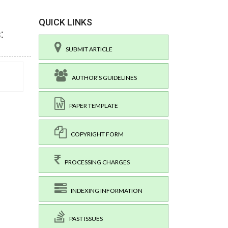
QUICK LINKS
:
SUBMIT ARTICLE
AUTHOR'S GUIDELINES
PAPER TEMPLATE
COPYRIGHT FORM
PROCESSING CHARGES
INDEXING INFORMATION
PAST ISSUES