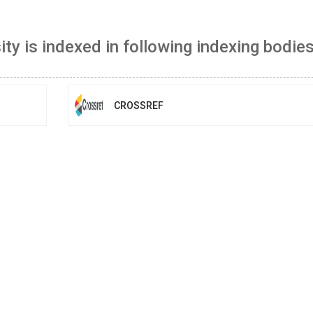
ty is indexed in following indexing bodies
CROSSREF