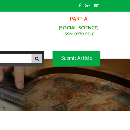
PART-A
(SOCIAL-SCIENCE)
ISSN: 0970-5910
Submit Article