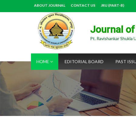
ABOUT JOURNAL
CONTACT US
JRU (PART-B)
Journal of
Pt. Ravishankar Shukla U
HOME
EDITORIAL BOARD
PAST ISS