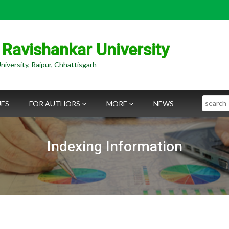
 Ravishankar University
niversity, Raipur, Chhattisgarh
Search
UES
FOR AUTHORS
MORE
NEWS
Indexing Information