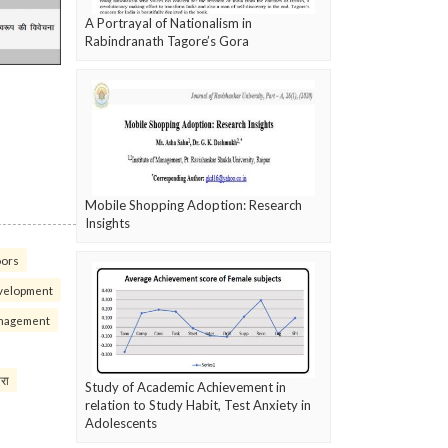
A Portrayal of Nationalism in
Rabindranath Tagore’s Gora
Mobile Shopping Adoption: Research
Insights
oors
velopment
nagement
परा
Study of Academic Achievement in
relation to Study Habit, Test Anxiety in
Adolescents