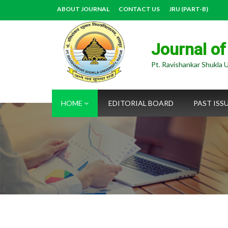
ABOUT JOURNAL
CONTACT US
JRU (PART-B)
Journal of
Pt. Ravishankar Shukla U
HOME
EDITORIAL BOARD
PAST ISS