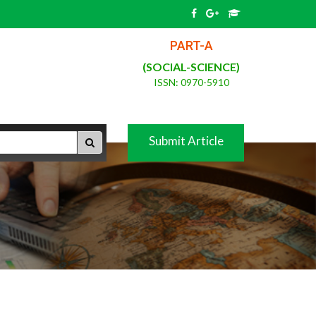
PART-A
(SOCIAL-SCIENCE)
ISSN: 0970-5910
Submit Article