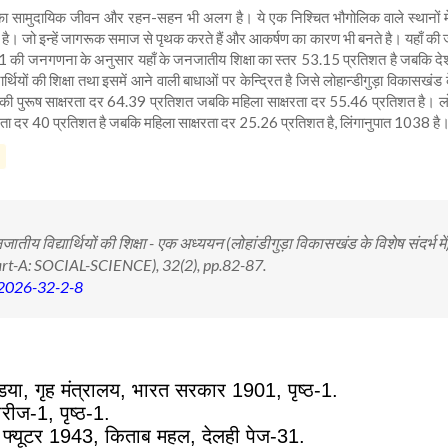
का सामुदायिक जीवन और रहन-सहन भी अलग है। ये एक निश्चित भौगोलिक वाले स्थानों में 
था है। जो इन्हें जागरूक समाज से पृथक करते हैं और आकर्षण का कारण भी बनते है। यहाँ की
ष 2011 की जनगणना के अनुसार यहाँ के जनजातीय शिक्षा का स्तर 53.15 प्रतिशत है जबकि देश
ियों की शिक्षा तथा इसमें आने वाली बाधाओं पर केन्द्रित है जिसे लोहान्डीगुड़ा विकासखंड के 
 की पुरूष साक्षरता दर 64.39 प्रतिशत जबकि महिला साक्षरता दर 55.46 प्रतिशत है। लो
रता दर 40 प्रतिशत है जबकि महिला साक्षरता दर 25.26 प्रतिशत है, लिंगानुपात 1038 है
ीय विद्यार्थियों की शिक्षा - एक अध्ययन (लोहांडीगुड़ा विकासखंड के विशेष संदर्भ में)
art-A: SOCIAL-SCIENCE), 32(2), pp.82-87.
.2026-32-2-8
डिया
,
गृह मंत्रालय
,
भारत सरकार
1901,
पृष्ठ-
1.
ीरीज-
1,
पृष्ठ-
1.
फ्यूटर
1943,
किताब महल
,
देलही पेज-
31.