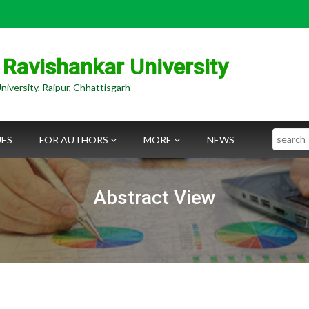
 Ravishankar University
niversity, Raipur, Chhattisgarh
Search
UES
FOR AUTHORS
MORE
NEWS
Abstract View