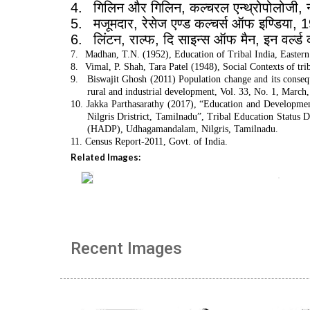
4.
गिलिन और गिलिन
,
कल्चरल एन्थ्रोपोलोजी
,
5.
मजूमदार
,
रेसेज एण्ड कल्चर्स ऑफ इण्डिया
, 
6.
लिंटन
,
राल्फ
,
दि साइन्स ऑफ मैन
,
इन वर्ल्ड
7.
Madhan, T.N. (1952), Education of Tribal India, Eastern
8.
Vimal, P. Shah, Tara Patel (1948), Social Contexts of tr
9.
Biswajit Ghosh (2011) Population change and its consequ
rural and industrial development, Vol. 33, No. 1, March,
10.
Jakka Parthasarathy (2017), “Education and Developmen
Nilgris Dristrict, Tamilnadu”, Tribal Education Statu
(HADP), Udhagamandalam, Nilgris, Tamilnadu.
11.
Census Report-2011, Govt. of India.
Related Images:
Recent Images