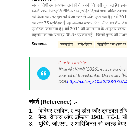
जनजातियाँ पृथक-पृथक तरीकों से अपनी जिन्दगी गुजारते हैं। इन
इनकी अपनी संस्कृति, रीति-रिवाज, रूढ़िवादितायें तथा धार्मिक आस्
की शिक्षा का स्तर देश की शिक्षा स्तर से अपेक्षाकृत कम है। वर्
का स्तर 75 प्रतिशत है यह अध्ययन बस्तर जिला में जनजातीय विद्यार्थ
प्रक्षेपित किया गया है। वर्ष 2011 की जनगणना के अनुसार बस्तर
तहसील का साक्षरता दर 38.85 प्रतिशत है। जिसमें पुरूष की साक्ष
Keywords:
जनजातीय
रीति-रिवाज
विद्यार्थियों व साक्षरता दर
Cite this article:
शिखा और तिवारी (2026). बस्तर जिला में जनजात
Journal of Ravishankar University (P
DOI:
https://doi.org/10.52228/JRUA
संदर्भ
(Reference) :-
1.
विरियर एलविन
,
ए न्यू डील फॉर ट्राइबल इण्
2.
बेब्स
,
सेन्सस ऑफ इण्डिया
1981,
पार्ट-
1,
स
3.
धुरिये
,
जी.एस.
,
ए आरिजिनल सो काल्ड देयर 