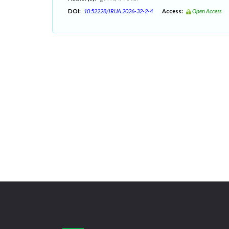
DOI:
10.52228/JRUA.2026-32-2-4
Access:
Open Access