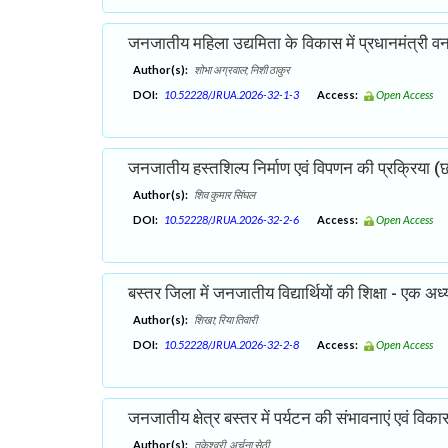
जनजातीय महिला उद्यमिता के विकास में प्रधानमंत्री वन
Author(s):
शोभा अग्रवाल; निशी ठाकुर
DOI:
10.52228/JRUA.2026-32-1-3
Access:
Open Access
जनजातीय हस्तशिल्प निर्माण एवं विपणन की प्रक्रिया (छत्
Author(s):
शिव कुमार सिंघल
DOI:
10.52228/JRUA.2026-32-2-6
Access:
Open Access
बस्तर जिला में जनजातीय विद्यार्थियों की शिक्षा - एक अध
Author(s):
शिखा; रिया तिवारी
DOI:
10.52228/JRUA.2026-32-2-8
Access:
Open Access
जनजातीय क्षेत्र बस्तर में पर्यटन की संभावनाएं एवं वि
Author(s):
तुकेश्वरी, अर्चना सेठी