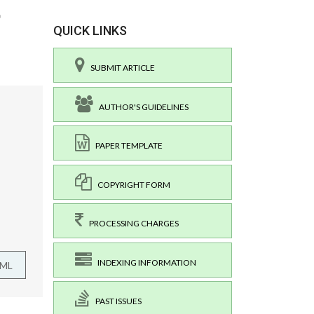
QUICK LINKS
SUBMIT ARTICLE
AUTHOR'S GUIDELINES
PAPER TEMPLATE
COPYRIGHT FORM
PROCESSING CHARGES
INDEXING INFORMATION
TML
PAST ISSUES