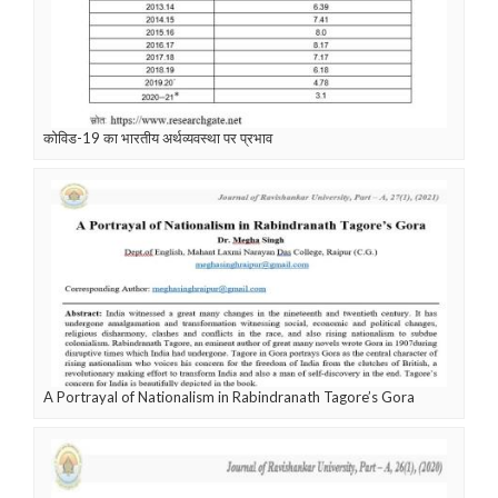
कोविड-19 का भारतीय अर्थव्यवस्था पर प्रभाव
A Portrayal of Nationalism in Rabindranath Tagore’s Gora