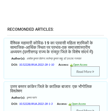
RECOMONDED ARTICLES:
वैश्विक महामारी कोविड-19 का प्रवासी महिला श्रमिकों के
सामाजिक-आर्थिक स्थित पर प्रभाव-एक समाजशास्त्रीय
अध्ययन (छत्तीसगढ़ राज्य के रायपुर जिले के विशेष संदर्भ में)
Author(s):
अशोक कुमार देवांगन, फलेन्द्र कुमार साहु, डॉ. एल.एस. गजपाल
DOI:
10.52228/JRUA.2022-28-1-10
Access:
Open Access
Read More
उत्तर बस्तर कांकेर जिले के कालिक बाजारः एक भौगोलिक
विश्लेषण
Author(s):
कृष्णा नारंग
DOI:
10.52228/JRUA.2022-28-1-3
Access:
Open Access
Read More