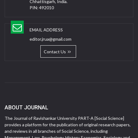
Chhattisgarh, India.
PIN: 492010
EMAIL ADDRESS
editor.jrua@gmail.com
Contact Us
ABOUT JOURNAL
The Journal of Ravishankar University PART-A [Social Science]
provides a platform for the publication of original research papers,
and reviews in all branches of Social Science, including
Management, Law, Psychology, History, Economics, Sociology and