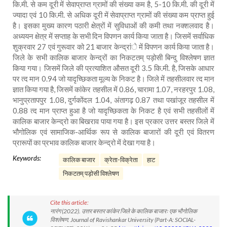
कि.मी. से कम दूरी में सेवाप्राप्त ग्रामों की संख्या कम है, 5-10 कि.मी. की दूरी में
ज्यादा एवं 10 कि.मी. से अधिक दूरी में सेवाप्राप्त ग्रामों की संख्या कम प्राप्त हुई
है। इसका मुख्य कारण पठारी क्षेत्रों में सुविधाओं की कमी तथा नक्शलवाद है।
अध्ययन क्षेत्र में सप्ताह के सभी दिन विपणन कार्य किया जाता है। जिसमें सर्वाधिक
शुक्रवार 27 एवं गुरूवार को 21 बाजार केन्द्रांे में विपणन कार्य किया जाता है।
जिले के सभी कालिक बाजार केन्द्रों का निकटतम् पड़ोसी बिन्दु विश्लेषण ज्ञात
किया गया। जिसमें जिले की प्रत्याशित औसत दूरी 3.5 कि.मी. है, जिसके आधार
पर त्द मान 0.94 जो यादृच्छिकता मूल्य के निकट है। जिले में तहसीलवार त्द मान
ज्ञात किया गया है, जिसमें कांकेर तहसील में 0.86, चारामा 1.07, नरहरपुर 1.08,
भानुप्रतापपुर 1.08, दुर्गकोंदल 1.04, अंतागढ़ 0.87 तथा पखांजूर तहसील में
0.88 त्द मान प्राप्त हुआ है जो यादृच्छिकता के निकट है एवं सभी तहसीलों में
कालिक बाजार केन्द्रो का बिखराव पाया गया है। इस प्रकार उत्तर बस्तर जिले में
भौगोलिक एवं सामाजिक-आर्थिक रूप से कालिक बाजारों की दूरी एवं वितरण
प्रारूपों का प्रभाव कालिक बाजार केन्द्रो में देखा गया है।
Keywords:
कालिक बाजार
क्रेता-विक्रेता
हाट
निकटतम् पड़ोसी विश्लेषण
Cite this article:
नारंग (2022). उत्तर बस्तर कांकेर जिले के कालिक बाजारः एक भौगोलिक
विश्लेषण. Journal of Ravishankar University (Part-A: SOCIAL-