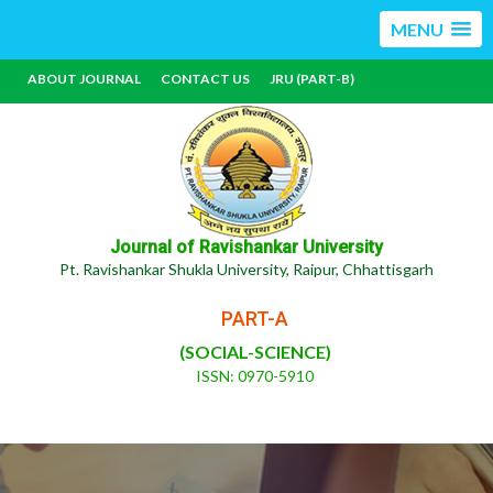
MENU
ABOUT JOURNAL
CONTACT US
JRU (PART-B)
Journal of Ravishankar University
Pt. Ravishankar Shukla University, Raipur, Chhattisgarh
PART-A
(SOCIAL-SCIENCE)
ISSN: 0970-5910