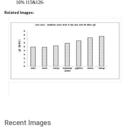
16% 115&126-
Related Images:
Recent Images