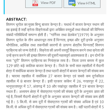
View PDF
View HTML
ABSTRACT:
विपणन भूगोल का मुख्य बिन्दु बाजार केन्द्र है। यथार्थ में बाजार केन्द्र स्थान की
वह इकाई है जहाँ क्रेता-विक्रेताओं द्वारा अपेक्षित वस्तुओं तथा सेवाओं की विनिमय
संबंधी गतिविधियाँ सम्पन्न होती हैं। “गार्नियर तथा डेलबेज“(1979) के अनुसार
विपणन भूगोल के तीन आधारभूत तत्व हैं भिन्नता, इच्छा और दूरी इनके अनुसार
भौगोलिक, आर्थिक तथा तकनीकी कारणों से उत्पन्न क्षेत्रीय भिन्नताएँ विपणन
प्रक्रिया को जन्म देती हैं। विक्रेता की अपनी वस्तुएँ विक्रय करने तथा क्रेता की
उन्हें क्रय करने की इच्छा विपणन की दूसरी महत्वपूर्ण आवश्यकता है। इन दोनों के
मध्य “दूरी“ विपणन प्रक्रिया का नियंत्रक तत्व है। जिला उत्तर बस्तर में कुल
129 छोटे-बड़े कालिक बाजार केन्द्र है। जिले के सभी सात तहसीलों में मैदानी
क्षेत्र में सर्वाधिक बाजार केन्द्र है तथा पठारी क्षेत्रों में बाजार केन्द्रों की संख्या कम
है। चारामा तहसील में सर्वाधिक 27 बाजार केन्द्र एवं सबसे कम दुर्गकोंदल
तहसील में 8 बाजार केन्द्र हैं। इसी प्रकार कांकेर में 26, नरहरपुर में 22,
भानुप्रतापपुर में 17, अंतागढ़ में 10 और पखांजूर तहसील में 19 बाजार केन्द्र
स्थल हैं। अध्ययन क्षेत्र में सेवाप्राप्त ग्रामो की संख्या दूरी के अनुसार ज्ञात की
गई है, जिसमें मैदानी क्षेत्रों में दूरी के अनुसार बाजार केन्द्रों की संख्या कम होती
गई है। 5 कि.मी. से कम दूरी में सेवाप्राप्त ग्रामों की संख्या अधिक है एवं 10
कि.मी. से अधिक दूरी में सेवाप्राप्त ग्रामों की संख्या कम है। वहीं पठारी क्षेत्रों में 5