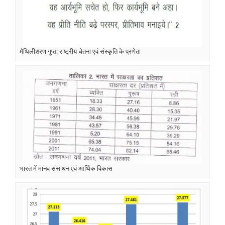
मैथिलीशरण गुप्त: राष्ट्रीय चेतना एवं संस्कृति के प्रणेता
भारत में मानव संसाधन एवं आर्थिक विकास