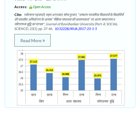
Access:
Open Access
Cite:
ज्योत्सना गढ़पायले; पद्मा अग्रवाल; शोभा पुरकर, "उच्चतर माध्यमिक विद्यालयों के विद्यार्थियों
की उपलब्धि अभिप्रेरणा के आयाम ‘‘शैक्षिक सफलता की आवश्यकता‘‘ पर आत्म सम्प्रत्यय व
संवेगात्मक बुद्धि का प्रभाव ", Journal of Ravishankar University (Part-A: SOCIAL-
SCIENCE), 23(1), pp. 37-46.
10.52228/JRUA.2017-23-1-5
Read More