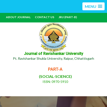
MENU
ABOUT JOURNAL
CONTACT US
JRU (PART-B)
Journal of Ravishankar University
Pt. Ravishankar Shukla University, Raipur, Chhattisgarh
PART-A
(SOCIAL-SCIENCE)
ISSN: 0970-5910