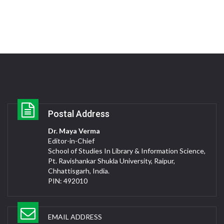
Postal Address
Dr. Maya Verma
Editor-in-Chief
School of Studies In Library & Information Science,
Pt. Ravishankar Shukla University, Raipur,
Chhattisgarh, India.
PIN: 492010
EMAIL ADDRESS