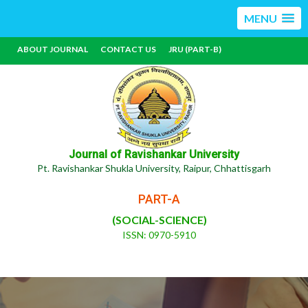
MENU
ABOUT JOURNAL
CONTACT US
JRU (PART-B)
Journal of Ravishankar University
Pt. Ravishankar Shukla University, Raipur, Chhattisgarh
PART-A
(SOCIAL-SCIENCE)
ISSN: 0970-5910