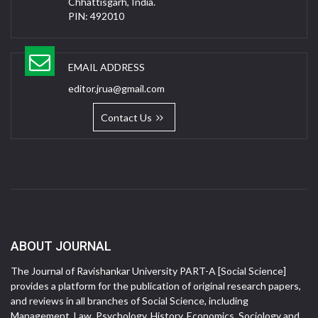
Chhattisgarh, India.
PIN: 492010
EMAIL ADDRESS
editor.jrua@gmail.com
Contact Us
ABOUT JOURNAL
The Journal of Ravishankar University PART-A [Social Science]
provides a platform for the publication of original research papers,
and reviews in all branches of Social Science, including
Management, Law, Psychology, History, Economics, Sociology and