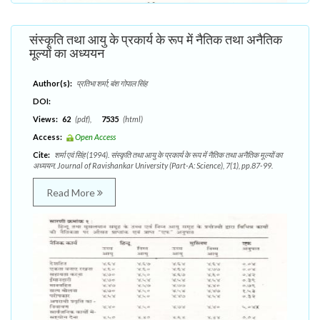
संस्कृति तथा आयु के प्रकार्य के रूप में नैतिक तथा अनैतिक
मूल्यों का अध्ययन
Author(s):
प्रतिभा शर्मा; बंश गोपाल सिंह
DOI:
Views:
62
(pdf),
7535
(html)
Access:
Open Access
Cite:
शर्मा एवं सिंह (1994). संस्कृति तथा आयु के प्रकार्य के रूप में नैतिक तथा अनैतिक मूल्यों का
अध्ययन. Journal of Ravishankar University (Part-A: Science), 7(1), pp.87-99.
Read More