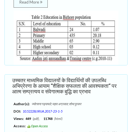
Read More
उच्चतर माध्यमिक विद्यालयों के विद्यार्थियों की उपलब्धि
अभिप्रेरणा के आयाम ‘‘शैक्षिक सफलता की आवश्यकता‘‘ पर
आत्म सम्प्रत्यय व संवेगात्मक बुद्धि का प्रभाव
Author(s):
ज्योत्सना गढ़पायले; पद्मा अग्रवाल; शोभा पुरकर
DOI:
10.52228/JRUA.2017-23-1-5
Views:
449
(pdf),
11748
(html)
Access:
Open Access