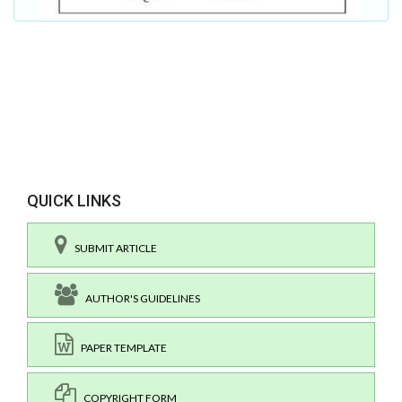
QUICK LINKS
SUBMIT ARTICLE
AUTHOR'S GUIDELINES
PAPER TEMPLATE
COPYRIGHT FORM