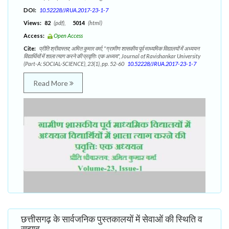
DOI:
10.52228/JRUA.2017-23-1-7
Views:
82
(pdf),
5014
(html)
Access:
Open Access
Cite:
प्रीति श्रीवास्तव; अमित कुमार वर्मा, "ग्रामीण शासकीय पूर्व माध्यमिक विद्यालयों में अध्ययन
विद्यार्थियों में शाला त्याग करने की प्रवृत्तिः एक अध्यय", Journal of Ravishankar University
(Part-A: SOCIAL-SCIENCE), 23(1), pp. 52-60
10.52228/JRUA.2017-23-1-7
Read More
छत्तीसगढ़ के सार्वजनिक पुस्तकालयों में सेवाओं की स्थिति व
सुझाव