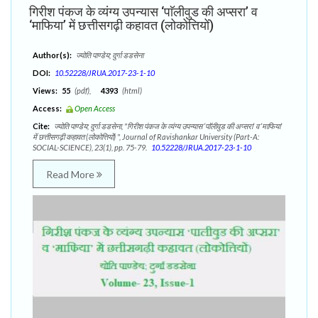
गिरीश पंकज के व्यंग्य उपन्यास ‘पाॅलीवुड की अप्सरा’ व
‘माफिया’ में छत्तीसगढ़ी कहावत (लोकोत्तियों)
Author(s):
ज्योति पाण्डेय; दुर्गा डडसेना
DOI:
10.52228/JRUA.2017-23-1-10
Views:
55
(pdf),
4393
(html)
Access:
Open Access
Cite:
ज्योति पाण्डेय; दुर्गा डडसेना, "गिरीश पंकज के व्यंग्य उपन्यास ‘पाॅलीवुड की अप्सरा’ व ‘माफिया’
में छत्तीसगढ़ी कहावत (लोकोत्तियों) ", Journal of Ravishankar University (Part-A:
SOCIAL-SCIENCE), 23(1), pp. 75-79.
10.52228/JRUA.2017-23-1-10
Read More