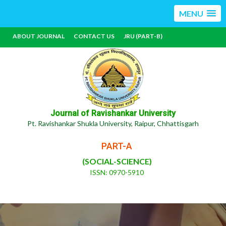
MENU
ABOUT JOURNAL
CONTACT US
JRU (PART-B)
Journal of Ravishankar University
Pt. Ravishankar Shukla University, Raipur, Chhattisgarh
PART-A
(SOCIAL-SCIENCE)
ISSN: 0970-5910