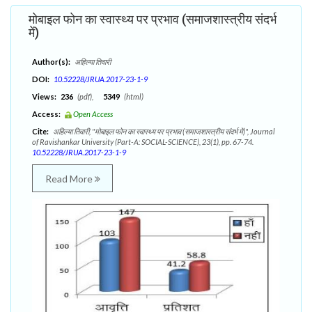
मोबाइल फोन का स्वास्थ्य पर प्रभाव (समाजशास्त्रीय संदर्भ
में)
Author(s):
अहिल्या तिवारी
DOI:
10.52228/JRUA.2017-23-1-9
Views:
236
(pdf),
5349
(html)
Access:
Open Access
Cite:
अहिल्या तिवारी, "मोबाइल फोन का स्वास्थ्य पर प्रभाव (समाजशास्त्रीय संदर्भ में)", Journal
of Ravishankar University (Part-A: SOCIAL-SCIENCE), 23(1), pp. 67-74.
10.52228/JRUA.2017-23-1-9
Read More