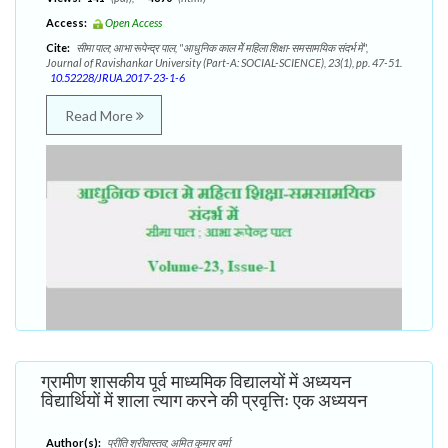
Access:
Open Access
Cite:
सीमा पाल; आभा रूपेन्द्र पाल, "आधुनिक काल मेें महिला शिक्षा-समसामयिक संदर्भ में",
Journal of Ravishankar University (Part-A: SOCIAL-SCIENCE), 23(1), pp. 47-51.
10.52228/JRUA.2017-23-1-6
Read More
ग्रामीण शासकीय पूर्व माध्यमिक विद्यालयों में अध्ययन
विद्यार्थियों में शाला त्याग करने की प्रवृत्तिः एक अध्ययन
Author(s):
प्रीति श्रीवास्तव; अमित कुमार वर्मा