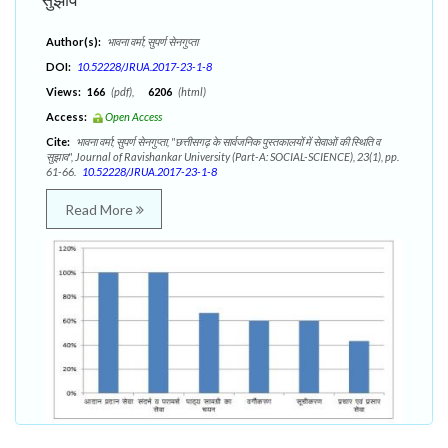
Author(s):
भावना वर्मा; सुपर्ण सेनगुप्ता
DOI:
10.52228/JRUA.2017-23-1-8
Views:
166
(pdf),
6206
(html)
Access:
Open Access
Cite:
भावना वर्मा; सुपर्ण सेनगुप्ता, "छत्तीसगढ़ के सार्वजनिक पुस्तकालयों में सेवाओं की स्थिति व
सुझाव", Journal of Ravishankar University (Part-A: SOCIAL-SCIENCE), 23(1), pp.
61-66.
10.52228/JRUA.2017-23-1-8
Read More