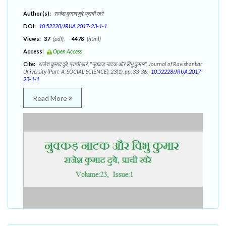
Author(s):
राजेश कुमाद दुबे; प्राची खरे
DOI:
10.52228/JRUA.2017-23-1-1
Views:
37
(pdf),
4478
(html)
Access:
Open Access
Cite:
राजेश कुमाद दुबे; प्राची खरे, "नुक्कड़ नाटक और विभु कुमार", Journal of Ravishankar
University (Part-A: SOCIAL-SCIENCE), 23(1), pp. 33-36.
10.52228/JRUA.2017-
23-1-1
Read More