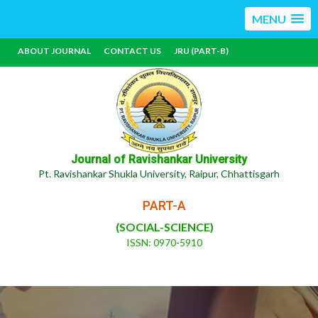
MENU
ABOUT JOURNAL
CONTACT US
JRU (PART-B)
Journal of Ravishankar University
Pt. Ravishankar Shukla University, Raipur, Chhattisgarh
PART-A
(SOCIAL-SCIENCE)
ISSN: 0970-5910