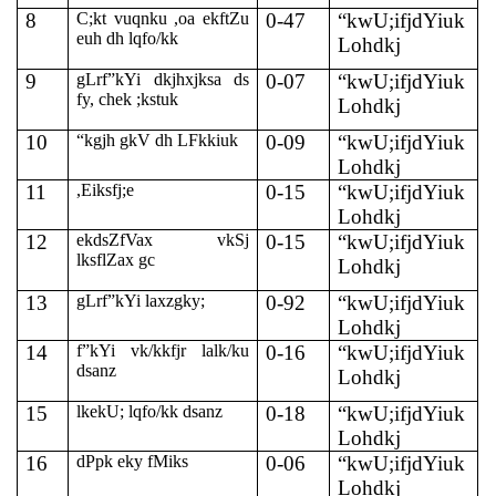
8
C;kt vuqnku ,oa ekftZu
0-47
“kwU;ifjdYiuk
euh dh lqfo/kk
Lohdkj
9
gLrf”kYi dkjhxjksa ds
0-07
“kwU;ifjdYiuk
fy, chek ;kstuk
Lohdkj
10
“kgjh gkV dh LFkkiuk
0-09
“kwU;ifjdYiuk
Lohdkj
11
,Eiksfj;e
0-15
“kwU;ifjdYiuk
Lohdkj
12
ekdsZfVax vkSj
0-15
“kwU;ifjdYiuk
lksflZax gc
Lohdkj
13
gLrf”kYi laxzgky;
0-92
“kwU;ifjdYiuk
Lohdkj
14
f”kYi vk/kkfjr lalk/ku
0-16
“kwU;ifjdYiuk
dsanz
Lohdkj
15
lkekU; lqfo/kk dsanz
0-18
“kwU;ifjdYiuk
Lohdkj
16
dPpk eky fMiks
0-06
“kwU;ifjdYiuk
Lohdkj