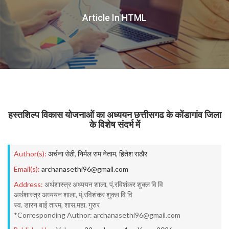
Article In HTML
हस्तशिल्प विकास योजनाओं का अध्ययन छत्तीसगढ के कोंडागांव जिला
के विशेष संदर्भ में
Author(s):
अर्चना सेठी
,
निर्मल राम नेताम
,
हितेश राठौर
Email(s):
archanasethi96@gmail.com
Address:
अर्थशास्त्र अध्ययन शाला, प्ं.रविशंकर शुक्ल वि वि
अर्थशास्त्र अध्ययन शाला, प्ं.रविशंकर शुक्ल वि वि
स्व. डारन बाई तारम, शास.महा. गुरुर
*Corresponding Author: archanasethi96@gmail.com