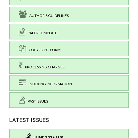
AUTHOR'S GUIDELINES
PAPER TEMPLATE
COPYRIGHT FORM
PROCESSING CHARGES
INDEXING INFORMATION
PAST ISSUES
LATEST ISSUES
JUNE 2026 (19)