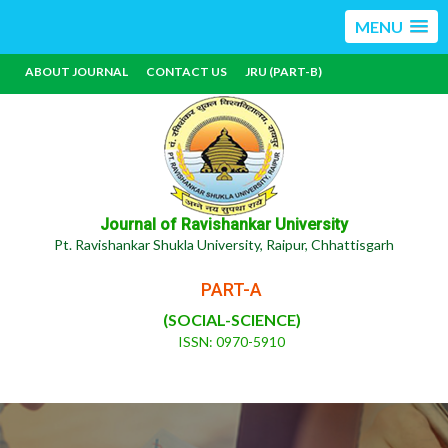
MENU
ABOUT JOURNAL
CONTACT US
JRU (PART-B)
Journal of Ravishankar University
Pt. Ravishankar Shukla University, Raipur, Chhattisgarh
PART-A
(SOCIAL-SCIENCE)
ISSN: 0970-5910