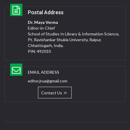
Postal Address
Dr. Maya Verma
Editor-in-Chief
School of Studies In Library & Information Science,
Pt. Ravishankar Shukla University, Raipur,
Chhattisgarh, India.
PIN: 492010
EMAIL ADDRESS
editor.jrua@gmail.com
Contact Us