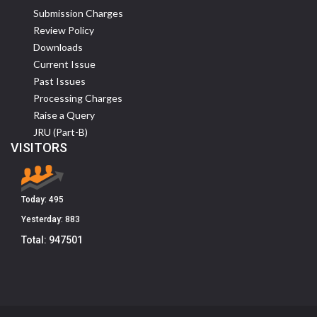
Submission Charges
Review Policy
Downloads
Current Issue
Past Issues
Processing Charges
Raise a Query
JRU (Part-B)
VISITORS
Today:
495
Yesterday:
883
Total:
947501